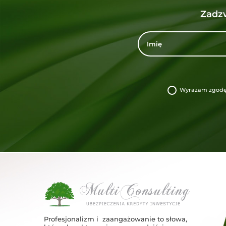
Zad
Wyrażam zgodę 
Profesjonalizm i zaangażowanie to słowa,