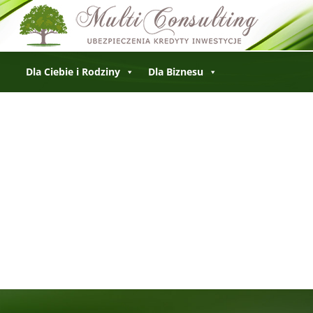
Dla Ciebie i Rodziny
Dla Biznesu