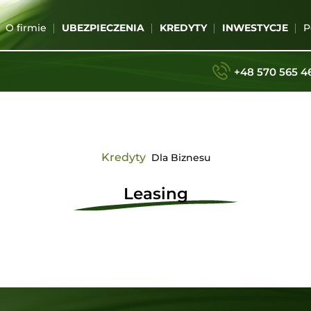
O firmie
UBEZPIECZENIA
KREDYTY
INWESTYCJE
P
+48 570 565 4
Kredyty
Dla Biznesu
Leasing