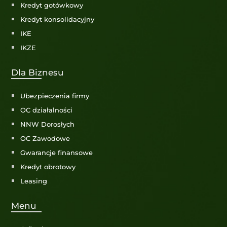
Kredyt gotówkowy
Kredyt konsolidacyjny
IKE
IKZE
Dla Biznesu
Ubezpieczenia firmy
OC działalności
NNW Dorosłych
OC Zawodowe
Gwarancje finansowe
Kredyt obrotowy
Leasing
Menu