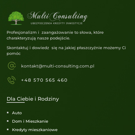
Profesjonalizm i zaangażowanie to słowa, które
charakteryzują nasze podejście.
Skontaktuj i dowiedz się na jakiej płaszczyźnie możemy Ci
pomóc
kontakt@multi-consulting.com.pl
+48 570 565 460
Dla Ciebie i Rodziny
Auto
Dom i Mieszkanie
Kredyty mieszkaniowe