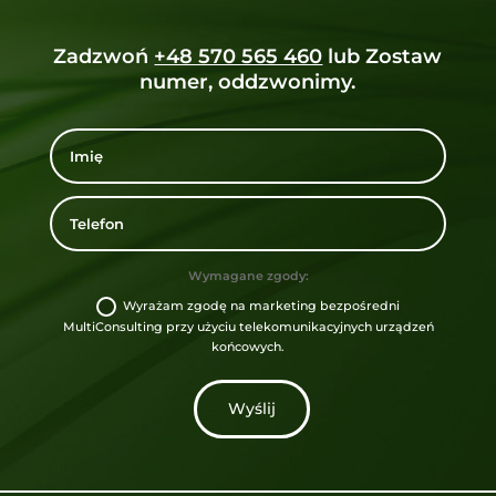
Zadzwoń
+48 570 565 460
lub Zostaw
numer, oddzwonimy.
Wymagane zgody:
Wyrażam zgodę na marketing bezpośredni
MultiConsulting przy użyciu telekomunikacyjnych urządzeń
końcowych.
Wyślij