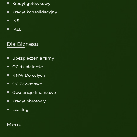
Kredyt gotówkowy
Kredyt konsolidacyjny
IKE
IKZE
Dla Biznesu
Ubezpieczenia firmy
OC działalności
NNW Dorosłych
OC Zawodowe
Gwarancje finansowe
Kredyt obrotowy
Leasing
Menu