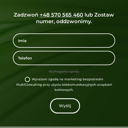
Zadzwoń
+48 570 565 460
lub Zostaw
numer, oddzwonimy.
Wymagane zgody:
Wyrażam zgodę na marketing bezpośredni
MultiConsulting przy użyciu telekomunikacyjnych urządzeń
końcowych.
Wyślij