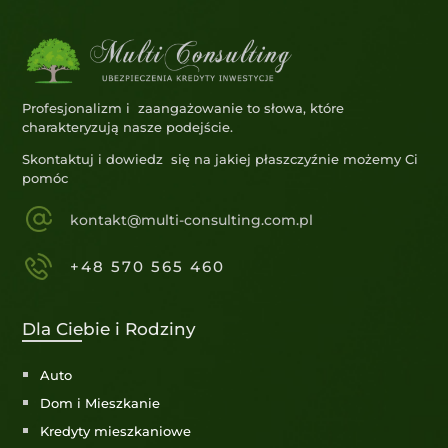
Profesjonalizm i zaangażowanie to słowa, które
charakteryzują nasze podejście.
Skontaktuj i dowiedz się na jakiej płaszczyźnie możemy Ci
pomóc
kontakt@multi-consulting.com.pl
+48 570 565 460
Dla Ciebie i Rodziny
Auto
Dom i Mieszkanie
Kredyty mieszkaniowe