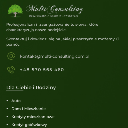
Profesjonalizm i zaangażowanie to słowa, które
charakteryzują nasze podejście.
Skontaktuj i dowiedz się na jakiej płaszczyźnie możemy Ci
pomóc
kontakt@multi-consulting.com.pl
+48 570 565 460
Dla Ciebie i Rodziny
Auto
Dom i Mieszkanie
Kredyty mieszkaniowe
Kredyt gotówkowy