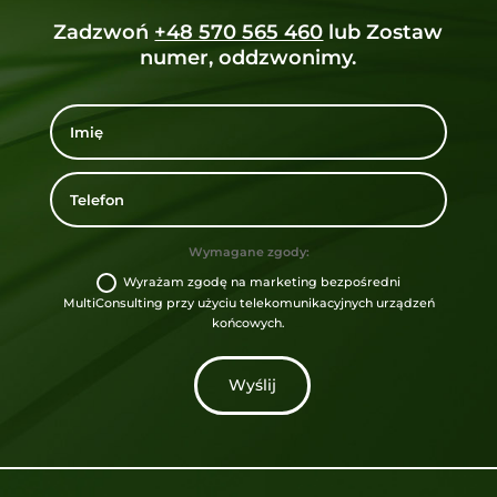
Zadzwoń
+48 570 565 460
lub Zostaw
numer, oddzwonimy.
Wymagane zgody:
Wyrażam zgodę na marketing bezpośredni
MultiConsulting przy użyciu telekomunikacyjnych urządzeń
końcowych.
Wyślij