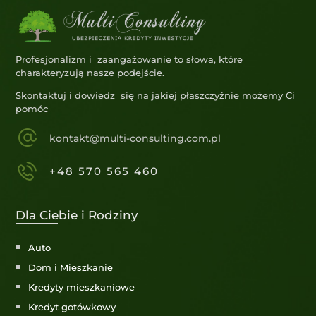
Profesjonalizm i zaangażowanie to słowa, które
charakteryzują nasze podejście.
Skontaktuj i dowiedz się na jakiej płaszczyźnie możemy Ci
pomóc
kontakt@multi-consulting.com.pl
+48 570 565 460
Dla Ciebie i Rodziny
Auto
Dom i Mieszkanie
Kredyty mieszkaniowe
Kredyt gotówkowy