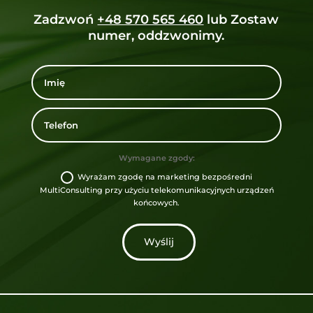
Zadzwoń
+48 570 565 460
lub Zostaw
numer, oddzwonimy.
Wymagane zgody:
Wyrażam zgodę na marketing bezpośredni
MultiConsulting przy użyciu telekomunikacyjnych urządzeń
końcowych.
Wyślij