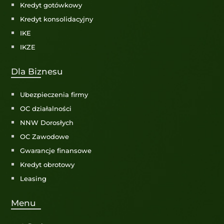
Kredyt gotówkowy
Kredyt konsolidacyjny
IKE
IKZE
Dla Biznesu
Ubezpieczenia firmy
OC działalności
NNW Dorosłych
OC Zawodowe
Gwarancje finansowe
Kredyt obrotowy
Leasing
Menu