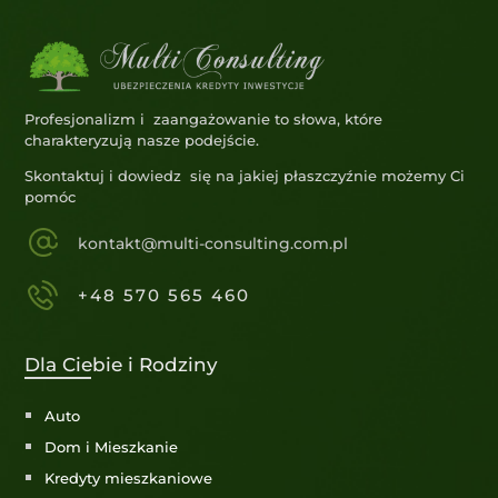
Profesjonalizm i zaangażowanie to słowa, które
charakteryzują nasze podejście.
Skontaktuj i dowiedz się na jakiej płaszczyźnie możemy Ci
pomóc
kontakt@multi-consulting.com.pl
+48 570 565 460
Dla Ciebie i Rodziny
Auto
Dom i Mieszkanie
Kredyty mieszkaniowe