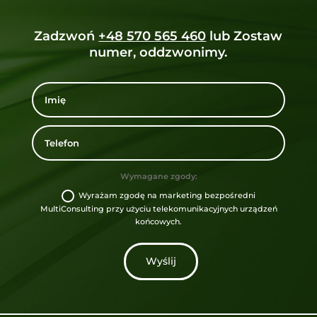
Zadzwoń
+48 570 565 460
lub Zostaw
numer, oddzwonimy.
Wymagane zgody:
Wyrażam zgodę na marketing bezpośredni
MultiConsulting przy użyciu telekomunikacyjnych urządzeń
końcowych.
Wyślij