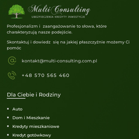
Profesjonalizm i zaangażowanie to słowa, które
charakteryzują nasze podejście.
Skontaktuj i dowiedz się na jakiej płaszczyźnie możemy Ci
pomóc
kontakt@multi-consulting.com.pl
+48 570 565 460
Dla Ciebie i Rodziny
Auto
Dom i Mieszkanie
Kredyty mieszkaniowe
Kredyt gotówkowy