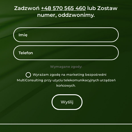
Zadzwoń
+48 570 565 460
lub Zostaw
numer, oddzwonimy.
Wymagane zgody:
Wyrażam zgodę na marketing bezpośredni
MultiConsulting przy użyciu telekomunikacyjnych urządzeń
końcowych.
Wyślij