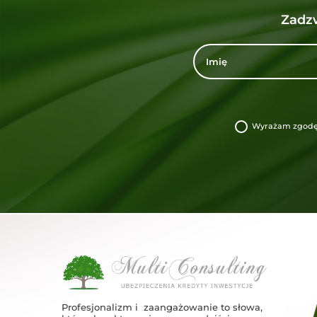
Zad
Wyrażam zgodę 
Profesjonalizm i zaangażowanie to słowa,