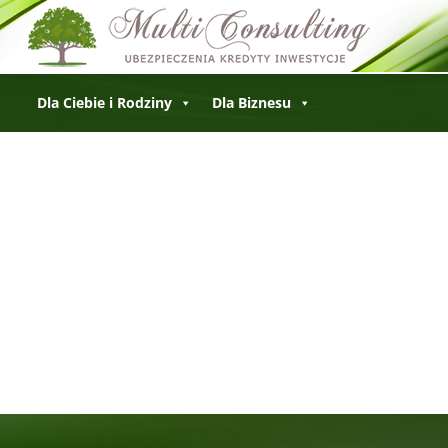
Dla Ciebie i Rodziny
Dla Biznesu