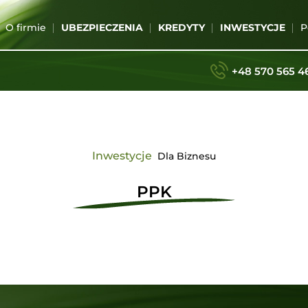
O firmie
UBEZPIECZENIA
KREDYTY
INWESTYCJE
P
+48 570 565 4
Inwestycje
Dla Biznesu
PPK