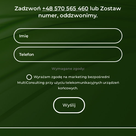
Zadzwoń
+48 570 565 460
lub Zostaw
numer, oddzwonimy.
Wymagane zgody:
Wyrażam zgodę na marketing bezpośredni
MultiConsulting przy użyciu telekomunikacyjnych urządzeń
końcowych.
Wyślij