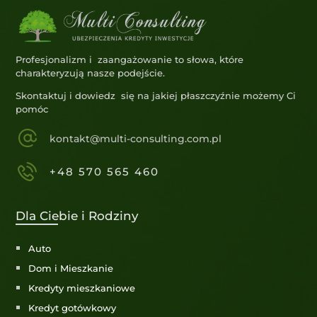
Profesjonalizm i zaangażowanie to słowa, które
charakteryzują nasze podejście.
Skontaktuj i dowiedz się na jakiej płaszczyźnie możemy Ci
pomóc
kontakt@multi-consulting.com.pl
+48 570 565 460
Dla Ciebie i Rodziny
Auto
Dom i Mieszkanie
Kredyty mieszkaniowe
Kredyt gotówkowy