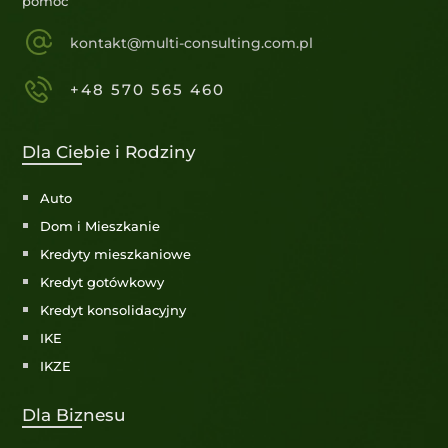
pomóc
kontakt@multi-consulting.com.pl
+48 570 565 460
Dla Ciebie i Rodziny
Auto
Dom i Mieszkanie
Kredyty mieszkaniowe
Kredyt gotówkowy
Kredyt konsolidacyjny
IKE
IKZE
Dla Biznesu